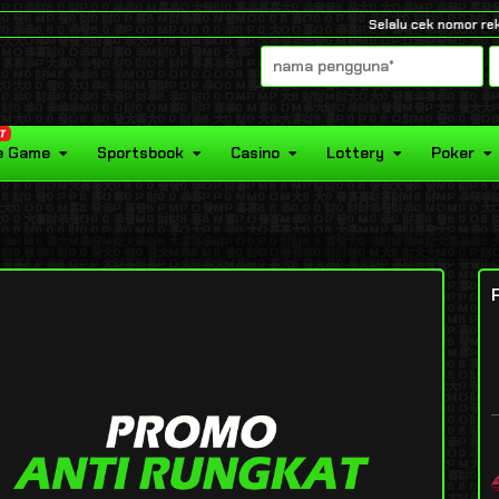
Selalu cek nomor rekening 
e Game
Sportsbook
Casino
Lottery
Poker