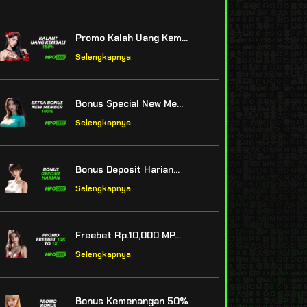
Promo Kalah Uang Kem...
Selengkapnya
Bonus Special New Me...
Selengkapnya
Bonus Deposit Harian...
Selengkapnya
Freebet Rp.10,000 MP...
Selengkapnya
Bonus Kemenangan 50%