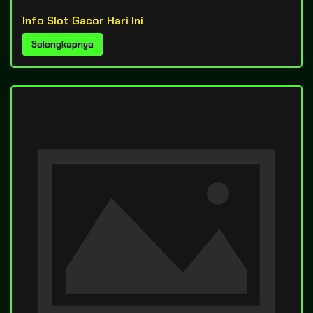
Info Slot Gacor Hari Ini
Selengkapnya