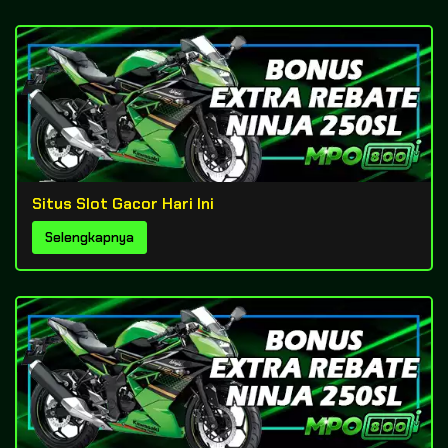
Situs Slot Gacor Hari Ini
Selengkapnya