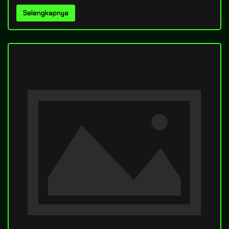
Selengkapnya