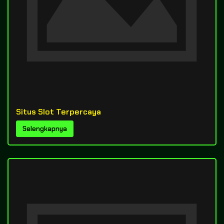
Situs Slot Terpercaya
Selengkapnya