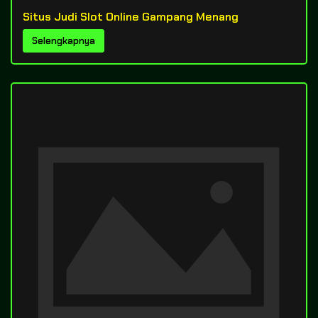
Situs Judi Slot Online Gampang Menang
Selengkapnya