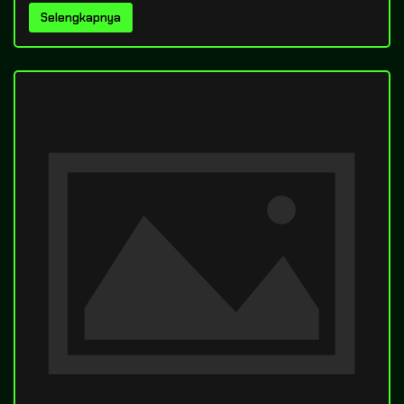
Selengkapnya