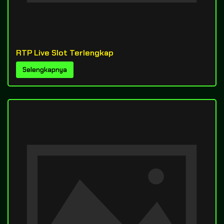
RTP Live Slot Terlengkap
Selengkapnya