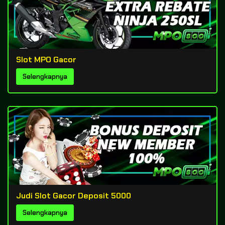
Slot MPO Gacor
Selengkapnya
Judi Slot Gacor Deposit 5000
Selengkapnya