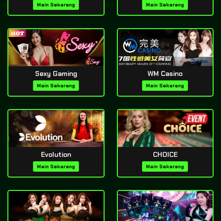
Main Sekarang
Main Sekarang
WM Casino
Sexy Gaming
Main Sekarang
Main Sekarang
Evolution
CHOICE
Main Sekarang
Main Sekarang