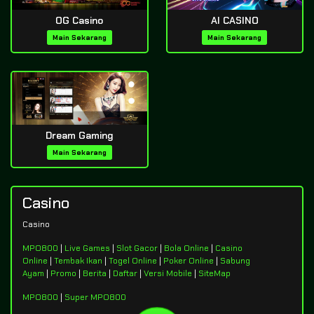
OG Casino
AI CASINO
Main Sekarang
Main Sekarang
Dream Gaming
Main Sekarang
Casino
Casino
MPO800
|
Live Games
|
Slot Gacor
|
Bola Online
|
Casino
Online
|
Tembak Ikan
|
Togel Online
|
Poker Online
|
Sabung
Ayam
|
Promo
|
Berita
|
Daftar
|
Versi Mobile
|
SiteMap
MPO800
|
Super MPO800